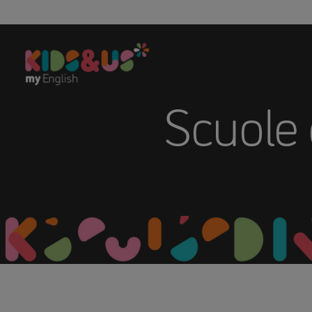
Scuole d