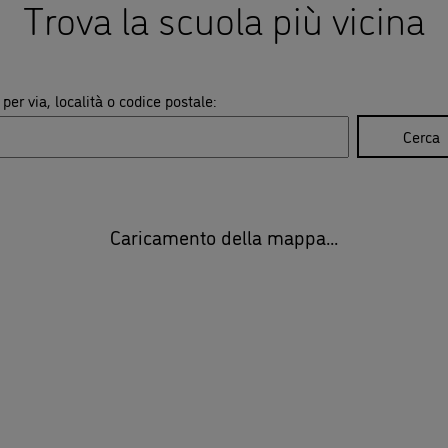
Trova la scuola più vicina
per via, località o codice postale
:
Cerca
Caricamento della mappa...