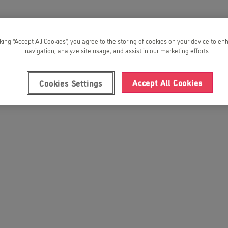
cking “Accept All Cookies”, you agree to the storing of cookies on your device to en
navigation, analyze site usage, and assist in our marketing efforts.
Accept All Cookies
Cookies Settings
te le scuole in questa posiz