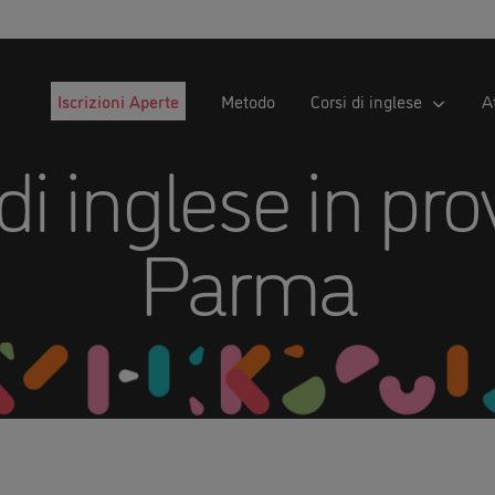
Iscrizioni Aperte
Metodo
Corsi di inglese
A
i inglese in pro
Parma