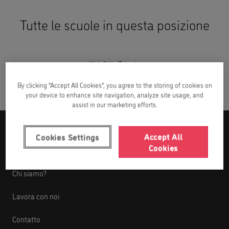
Tutte le scuole in questa posizione
Kids&Us Trieste
By clicking “Accept All Cookies”, you agree to the storing of cookies on
your device to enhance site navigation, analyze site usage, and
assist in our marketing efforts.
Accept All
Cookies Settings
Chi siamo
Cookies
Chi siamo?
Lavora con noi
Contatto