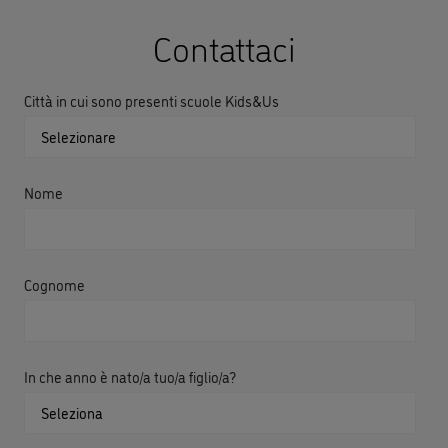
Contattaci
Città in cui sono presenti scuole Kids&Us
Nome
Cognome
In che anno è nato/a tuo/a figlio/a?