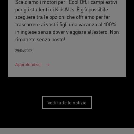
Scaldiamo i motori per i Cool Off, i campi estivi
per gli studenti di Kids&Us. È già possibile
scegliere tra le opzioni che offriamo per far
trascorrere ai vostri figli una vacanza al 100%
in inglese senza dover viaggiare all’estero. Non
rimanete senza posto!
29/04/2022
Approfondisci
Vedi tutte le notizie