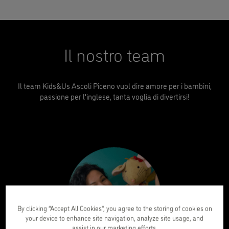
Il nostro team
Il team Kids&Us Ascoli Piceno vuol dire amore per i bambini,
passione per l'inglese, tanta voglia di divertirsi!
By clicking “Accept All Cookies”, you agree to the storing of cookies on
your device to enhance site navigation, analyze site usage, and
assist in our marketing efforts.