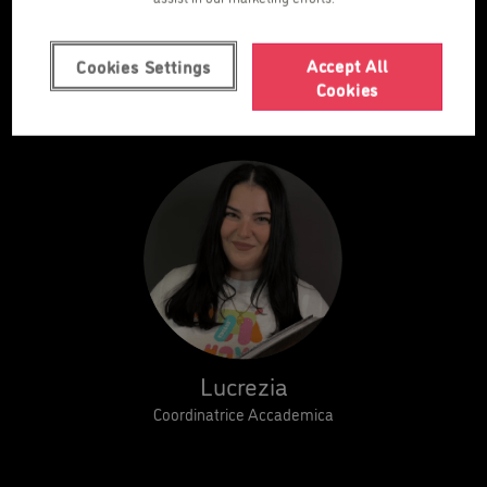
Elisa
Accept All
Cookies Settings
Responsabile del centro
Cookies
Lucrezia
Coordinatrice Accademica