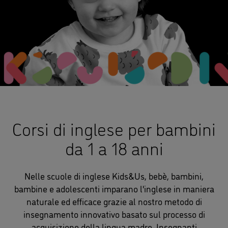
Corsi di inglese per bambini
da 1 a 18 anni
Nelle scuole di inglese Kids&Us, bebè, bambini,
bambine e adolescenti imparano l'inglese in maniera
naturale ed efficace grazie al nostro metodo di
insegnamento innovativo basato sul processo di
acquisizione della lingua madre. Insegnanti