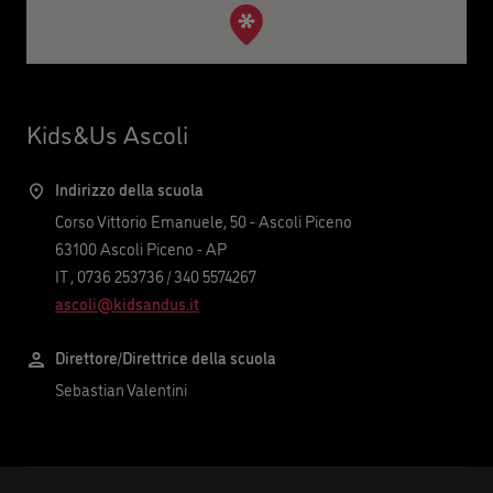
Kids&Us Ascoli
Indirizzo della scuola
Corso Vittorio Emanuele, 50 - Ascoli Piceno
63100
Ascoli Piceno
-
AP
IT
,
0736 253736
/
340 5574267
ascoli@kidsandus.it
Direttore/Direttrice della scuola
Sebastian Valentini