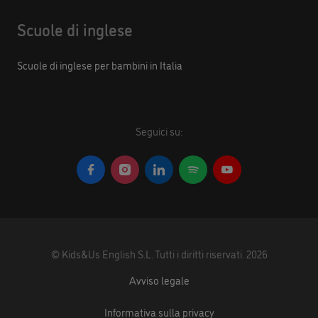
Scuole di inglese
Scuole di inglese per bambini in Italia
Seguici su:
©
Kids&Us English S.L.
Tutti i diritti riservati.
2026
Avviso legale
Informativa sulla privacy