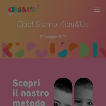
Ciao! Siamo Kids&Us
13 maggio 2025