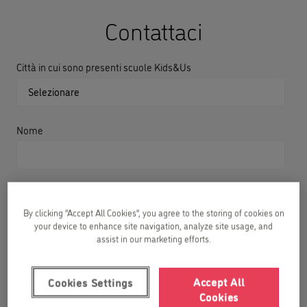
Contattaci
Città in cui sono presenti scuole Kids&Us
Nome
Cognome
By clicking “Accept All Cookies”, you agree to the storing of cookies on
your device to enhance site navigation, analyze site usage, and
assist in our marketing efforts.
In che anno è nato/a tuo/a figlio/a?
Accept All
Cookies Settings
Cookies