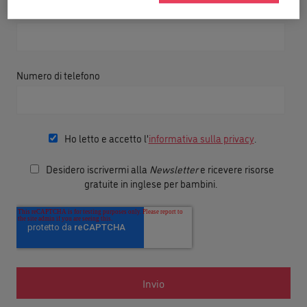
Indirizzo e-mail
Numero di telefono
Ho letto e accetto l'
informativa sulla privacy
.
Desidero iscrivermi alla
Newsletter
e ricevere risorse
gratuite in inglese per bambini.