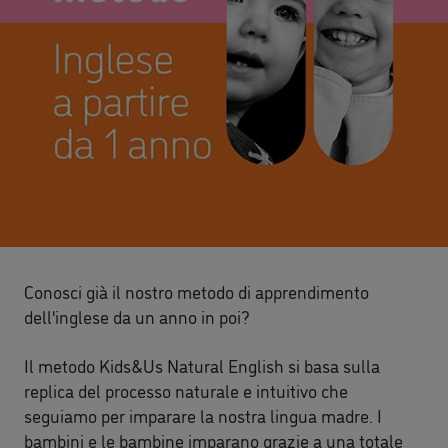
Conosci già il nostro metodo di apprendimento
dell'inglese da un anno in poi?
Il metodo Kids&Us Natural English si basa sulla
replica del processo naturale e intuitivo che
seguiamo per imparare la nostra lingua madre. I
bambini e le bambine imparano grazie a una totale