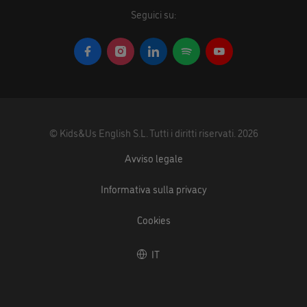
Seguici su:
©
Kids&Us English S.L.
Tutti i diritti riservati.
2026
Avviso legale
Informativa sulla privacy
Cookies
IT