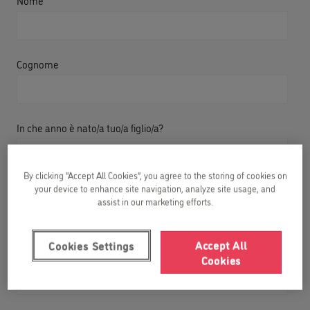
Nome
Cognome
In che anno è nato/a tuo/a figlio/a?
By clicking “Accept All Cookies”, you agree to the storing of cookies on
your device to enhance site navigation, analyze site usage, and
Indirizzo e-mail
assist in our marketing efforts.
Accept All
Cookies Settings
Numero di telefono
Cookies