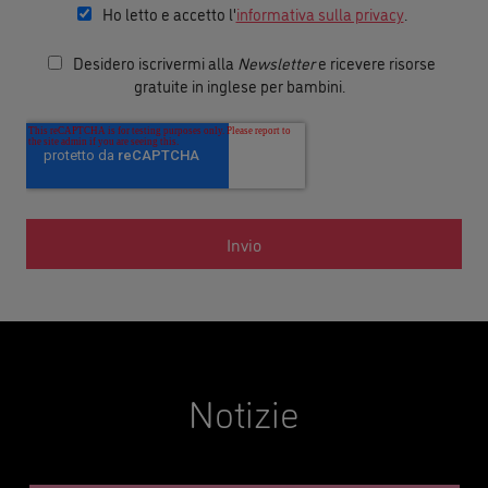
Ho letto e accetto l'
informativa sulla privacy
.
Desidero iscrivermi alla
Newsletter
e ricevere risorse
gratuite in inglese per bambini.
Notizie