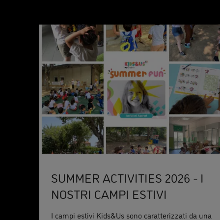
SUMMER ACTIVITIES 2026 - I
NOSTRI CAMPI ESTIVI
I campi estivi Kids&Us sono caratterizzati da una