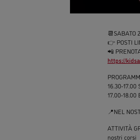
📆SABATO 2
👉 POSTI LI
📲 PRENOTA
https://kids
PROGRAMM
16.30-17.00
17.00-18.00
📍NEL NOST
ATTIVITÀ GRA
nostri corsi