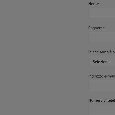
Nome
Cognome
In che anno è na
Indirizzo e-mai
Numero di tele