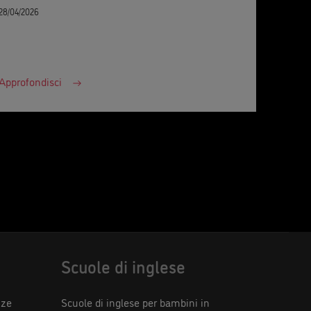
28/04/2026
Approfondisci
Scuole di inglese
nze
Scuole di inglese per bambini in