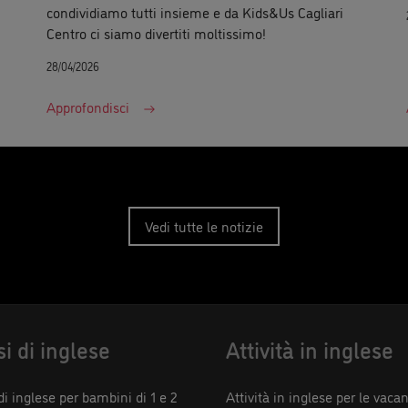
condividiamo tutti insieme e da Kids&Us Cagliari
Centro ci siamo divertiti moltissimo!
28/04/2026
Approfondisci
Vedi tutte le notizie
si di inglese
Attività in inglese
di inglese per bambini di 1 e 2
Attività in inglese per le vaca