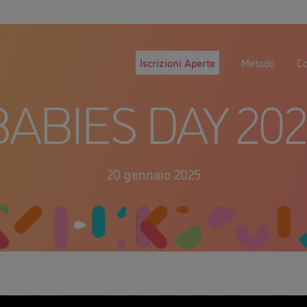
Iscrizioni Aperte
Metodo
Co
BABIES DAY 202
20 gennaio 2025