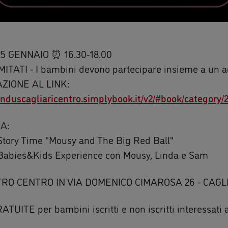
5 GENNAIO ⏰ 16.30-18.00
MITATI - I bambini devono partecipare insieme a un a
ZIONE AL LINK:
anduscagliaricentro.simplybook.it/v2/#book/category/2
A:
 Story Time "Mousy and The Big Red Ball"
 Babies&Kids Experience con Mousy, Linda e Sam
RO CENTRO IN VIA DOMENICO CIMAROSA 26 - CAGL
TUITE per bambini iscritti e non iscritti interessati 