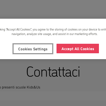
cking “Accept All Cookies”, you agree to the storing of cookies on your device to en
navigation, analyze site usage, and assist in our marketing efforts.
Accept All Cookies
Cookies Settings
Contattaci
no presenti scuole Kids&Us