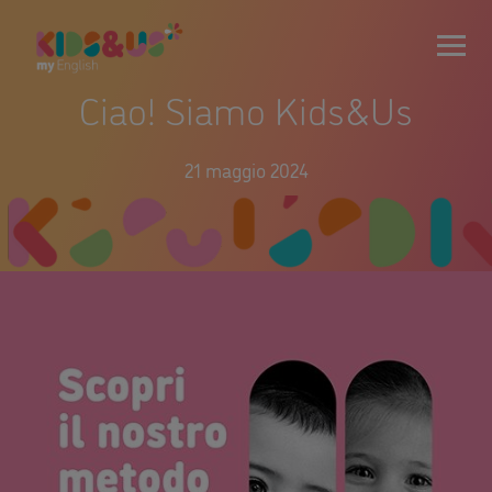
Ciao! Siamo Kids&Us
21 maggio 2024