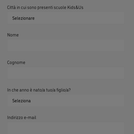
Città in cui sono presenti scuole Kids&Us
Nome
Cognome
In che anno è nato/a tuo/a figlio/a?
Indirizzo e-mail