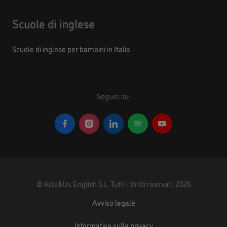
Scuole di inglese
Scuole di inglese per bambini in Italia
Seguici su:
©
Kids&Us English S.L.
Tutti i diritti riservati.
2026
Avviso legale
Informativa sulla privacy