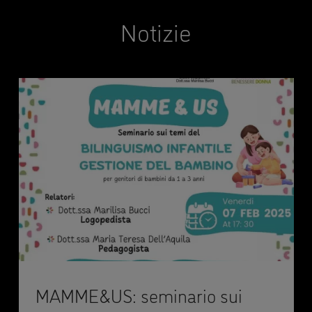
Notizie
MAMME&US: seminario sui