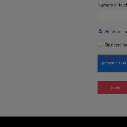
Numero di tele
Ho letto e a
Desidero is