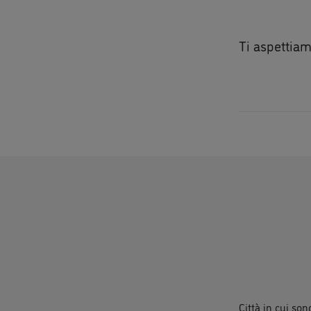
Ti aspettia
Città in cui so