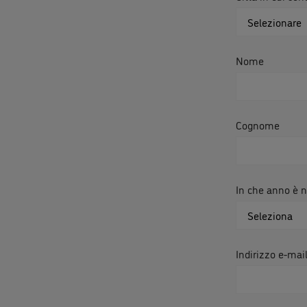
Nome
Cognome
In che anno è na
Indirizzo e-mai