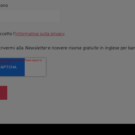
fono
ccetto l'
informativa sulla privacy
.
crivermi alla
Newsletter
e ricevere risorse gratuite in inglese per ba