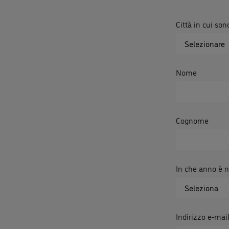
Città in cui so
Nome
Cognome
In che anno è na
Indirizzo e-mai