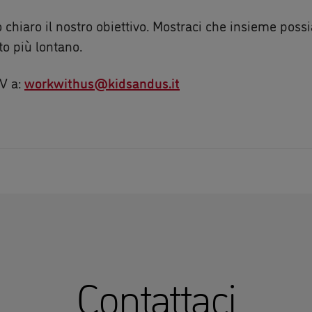
chiaro il nostro obiettivo. Mostraci che insieme pos
to più lontano.
CV a:
workwithus@kidsandus.it
Contattaci