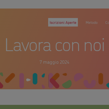
Iscrizioni Aperte
Metodo
Co
Lavora con noi
7 maggio 2024