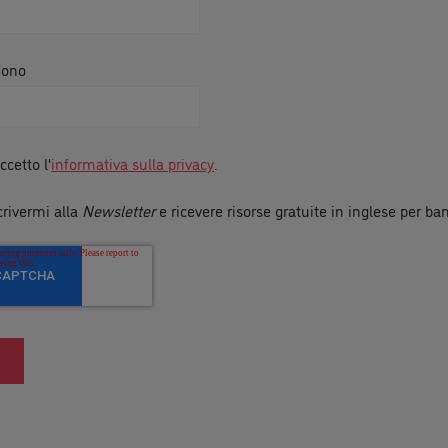
fono
ccetto l'
informativa sulla privacy
.
crivermi alla
Newsletter
e ricevere risorse gratuite in inglese per ba