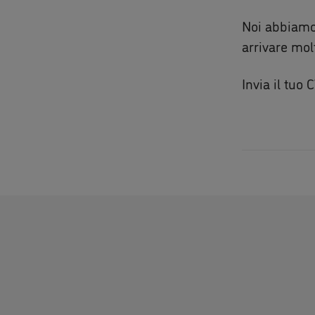
Noi abbiamo 
arrivare mol
Invia il tuo 