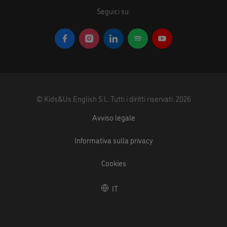
Seguici su:
©
Kids&Us English S.L.
Tutti i diritti riservati.
2026
Avviso legale
Informativa sulla privacy
Cookies
IT