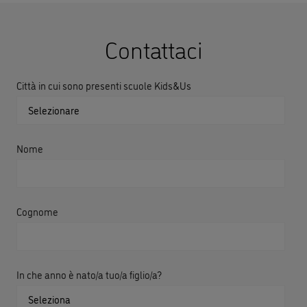
Contattaci
Città in cui sono presenti scuole Kids&Us
Nome
Cognome
In che anno è nato/a tuo/a figlio/a?