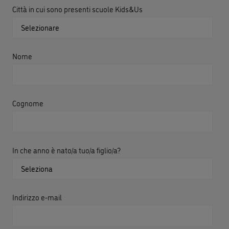
Città in cui sono presenti scuole Kids&Us
Nome
Cognome
In che anno è nato/a tuo/a figlio/a?
Indirizzo e-mail