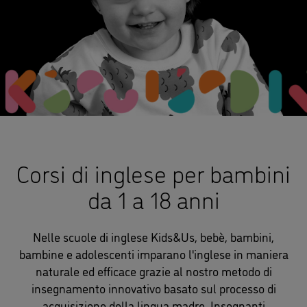
Corsi di inglese per bambini
da 1 a 18 anni
Nelle scuole di inglese Kids&Us, bebè, bambini,
bambine e adolescenti imparano l'inglese in maniera
naturale ed efficace grazie al nostro metodo di
insegnamento innovativo basato sul processo di
acquisizione della lingua madre. Insegnanti