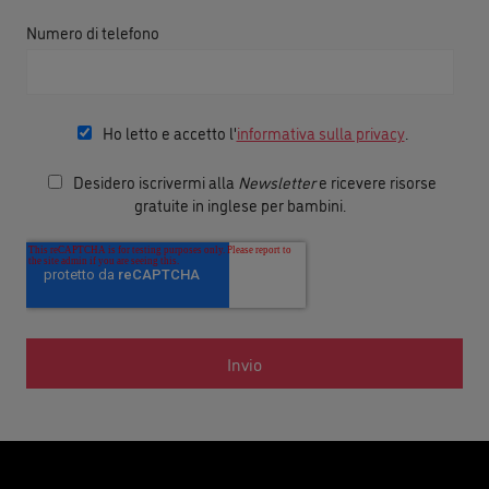
Numero di telefono
Ho letto e accetto l'
informativa sulla privacy
.
Desidero iscrivermi alla
Newsletter
e ricevere risorse
gratuite in inglese per bambini.