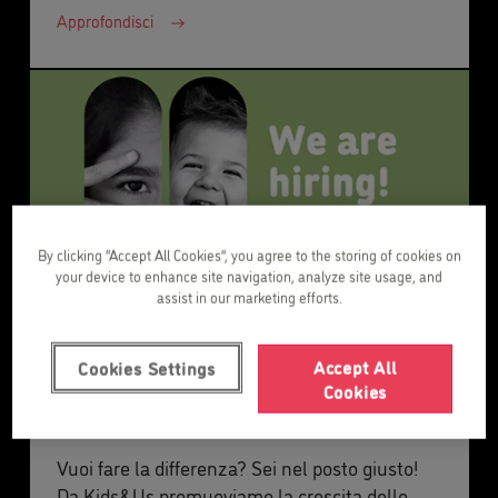
Approfondisci
By clicking “Accept All Cookies”, you agree to the storing of cookies on
your device to enhance site navigation, analyze site usage, and
assist in our marketing efforts.
Accept All
Cookies Settings
Cookies
Lavora con noi
Vuoi fare la differenza? Sei nel posto giusto!
Da Kids&Us promuoviamo la crescita delle