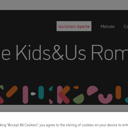
Iscrizioni Aperte
Metodo
Co
ie Kids&Us Ro
cking “Accept All Cookies”, you agree to the storing of cookies on your device to en