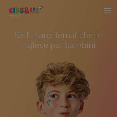
Settimane tematiche in
inglese per bambini