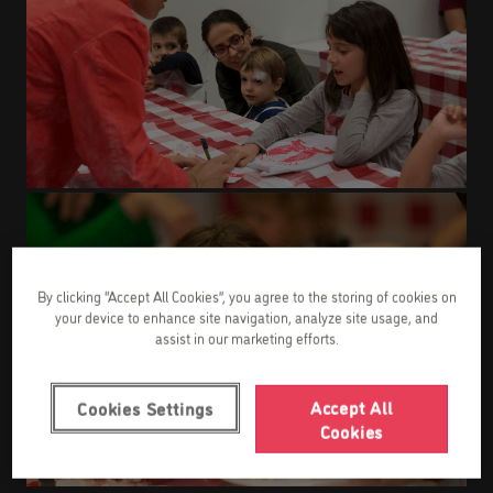
By clicking “Accept All Cookies”, you agree to the storing of cookies on
your device to enhance site navigation, analyze site usage, and
assist in our marketing efforts.
Accept All
Cookies Settings
Cookies