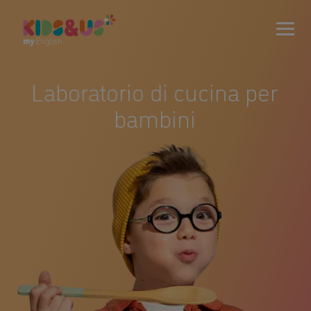
Laboratorio di cucina per
bambini