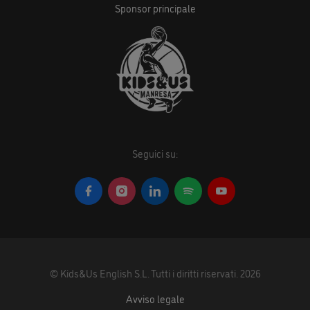
Sponsor principale
Seguici su:
©
Kids&Us English S.L.
Tutti i diritti riservati.
2026
Avviso legale