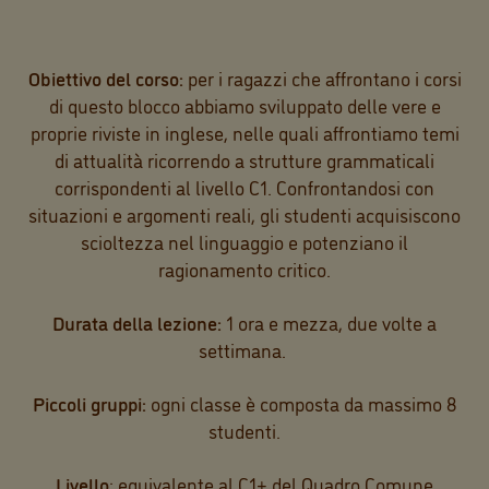
Obiettivo del corso:
per i ragazzi che affrontano i corsi
di questo blocco abbiamo sviluppato delle vere e
proprie riviste in inglese, nelle quali affrontiamo temi
di attualità ricorrendo a strutture grammaticali
corrispondenti al livello C1. Confrontandosi con
situazioni e argomenti reali, gli studenti acquisiscono
scioltezza nel linguaggio e potenziano il
ragionamento critico.
Durata della lezione:
1 ora e mezza, due volte a
settimana.
Piccoli gruppi:
ogni classe è composta da massimo 8
studenti.
Livello
: equivalente al C1+ del Quadro Comune