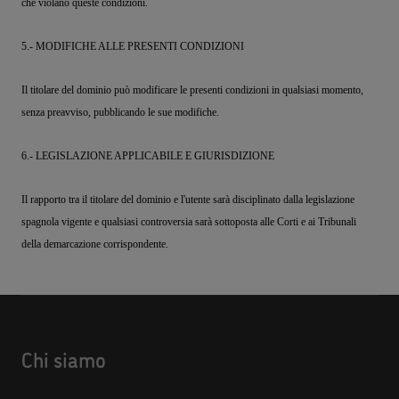
che violano queste condizioni.
5.- MODIFICHE ALLE PRESENTI CONDIZIONI
Il titolare del dominio può modificare le presenti condizioni in qualsiasi momento,
senza preavviso, pubblicando le sue modifiche.
6.- LEGISLAZIONE APPLICABILE E GIURISDIZIONE
Il rapporto tra il titolare del dominio e l'utente sarà disciplinato dalla legislazione
spagnola vigente e qualsiasi controversia sarà sottoposta alle Corti e ai Tribunali
della demarcazione corrispondente.
Chi siamo