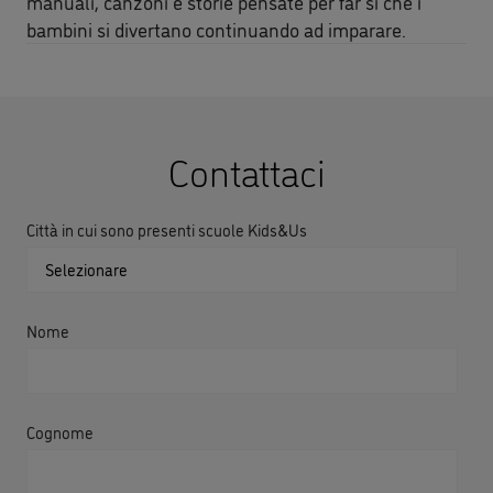
manuali, canzoni e storie pensate per far si che i
bambini si divertano continuando ad imparare.
Contattaci
Città in cui sono presenti scuole Kids&Us
Nome
Cognome