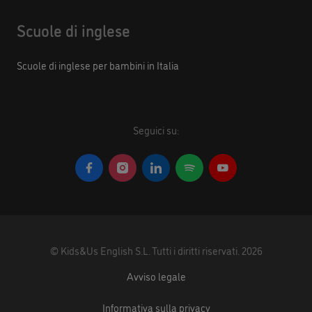
Scuole di inglese
Scuole di inglese per bambini in Italia
Seguici su:
©
Kids&Us English S.L.
Tutti i diritti riservati.
2026
Avviso legale
Informativa sulla privacy