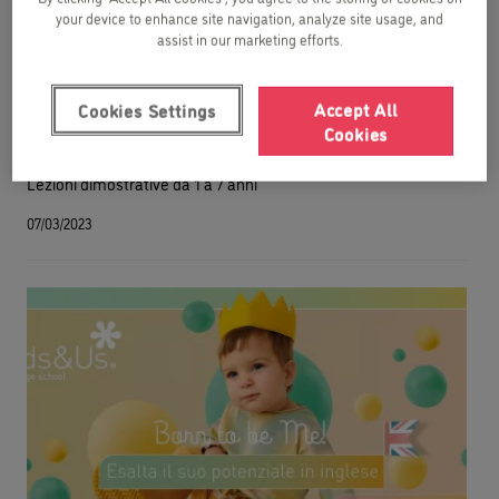
your device to enhance site navigation, analyze site usage, and
assist in our marketing efforts.
Accept All
Cookies Settings
Cookies
Babies&Kids Experience
Lezioni dimostrative da 1 a 7 anni
07/03/2023