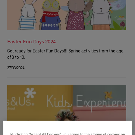
Easter Fun Days 2024
Get ready for Easter Fun Days!!! Spring activities from the age
of 3 to 10.
27/03/2024
By clicking “Accept All Cookies”, you agree to the storing of cookies on