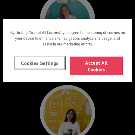
By clicking “Accept All Cookies”, you agree to the storing of cookies on
your device to enhance site navigation, analyze site usage, and
assist in our marketing efforts.
Carlotta Zanin
Accept All
Coordinator of the Centre
Cookies Settings
Cookies