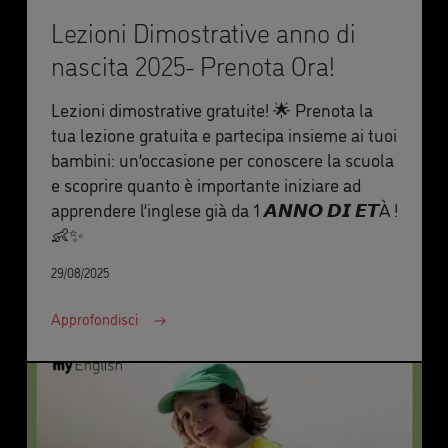
Lezioni Dimostrative anno di
nascita 2025- Prenota Ora!
Lezioni dimostrative gratuite! 🌟 Prenota la
tua lezione gratuita e partecipa insieme ai tuoi
bambini: un’occasione per conoscere la scuola
e scoprire quanto è importante iniziare ad
apprendere l’inglese già da 1 𝘼𝙉𝙉𝙊 𝘿𝙄 𝙀𝙏À !
👶✨
29/08/2025
Approfondisci