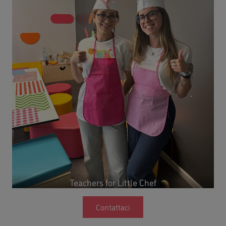
Teachers for Little Chef
Contattaci