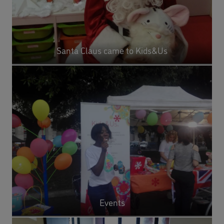
Santa Claus came to Kids&Us
Events