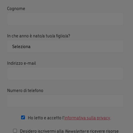
Cognome
In che anno è nato/a tuo/a figlio/a?
Indirizzo e-mail
Numero di telefono
Ho letto e accetto l'
informativa sulla privacy
.
Desidero iscrivermi alla
Newsletter
e ricevere risorse