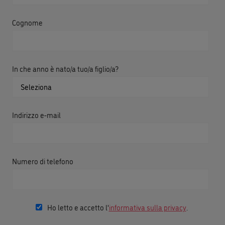
Cognome
In che anno è nato/a tuo/a figlio/a?
Indirizzo e-mail
Numero di telefono
Ho letto e accetto l'
informativa sulla privacy
.