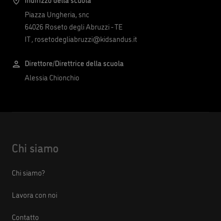
Piazza Ungheria, snc
64026
Roseto degli Abruzzi
-
TE
IT
,
rosetodegliabruzzi@kidsandus.it
Direttore/Direttrice della scuola
Alessia Chionchio
Chi siamo
Chi siamo?
Lavora con noi
Contatto